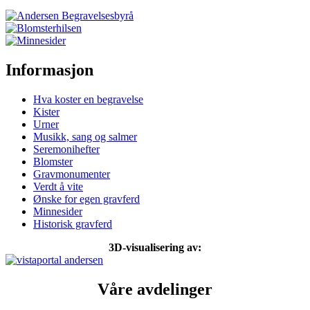
Informasjon
Hva koster en begravelse
Kister
Urner
Musikk, sang og salmer
Seremonihefter
Blomster
Gravmonumenter
Verdt å vite
Ønske for egen gravferd
Minnesider
Historisk gravferd
3D-visualisering av:
Våre avdelinger