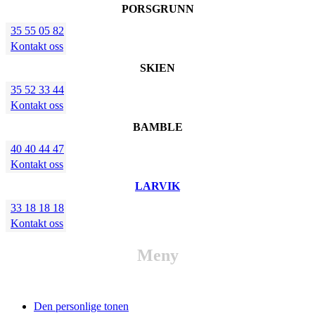
PORSGRUNN
35 55 05 82
Kontakt oss
SKIEN
35 52 33 44
Kontakt oss
BAMBLE
40 40 44 47
Kontakt oss
LARVIK
33 18 18 18
Kontakt oss
Meny
Den personlige tonen