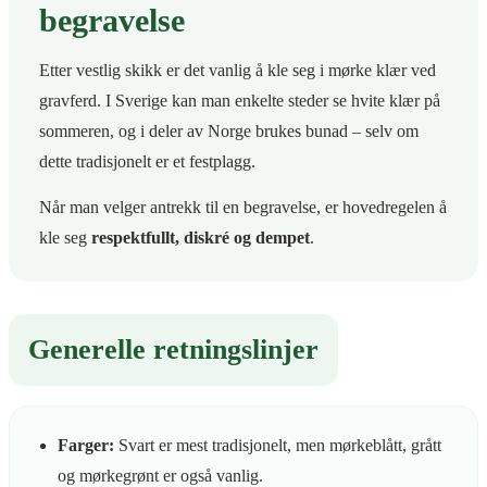
begravelse
Etter vestlig skikk er det vanlig å kle seg i mørke klær ved
gravferd. I Sverige kan man enkelte steder se hvite klær på
sommeren, og i deler av Norge brukes bunad – selv om
dette tradisjonelt er et festplagg.
Når man velger antrekk til en begravelse, er hovedregelen å
kle seg
respektfullt, diskré og dempet
.
Generelle retningslinjer
Farger:
Svart er mest tradisjonelt, men mørkeblått, grått
og mørkegrønt er også vanlig.