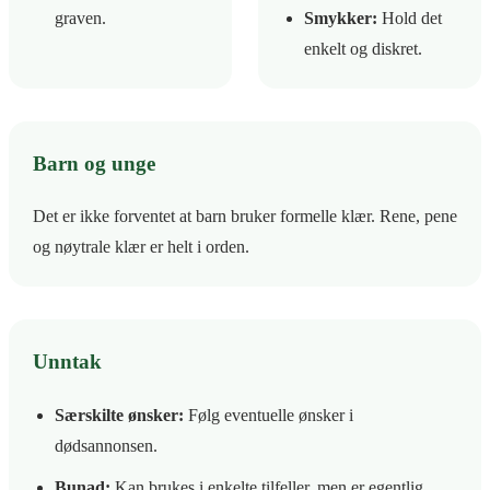
graven.
Smykker:
Hold det
enkelt og diskret.
Barn og unge
Det er ikke forventet at barn bruker formelle klær. Rene, pene
og nøytrale klær er helt i orden.
Unntak
Særskilte ønsker:
Følg eventuelle ønsker i
dødsannonsen.
Bunad:
Kan brukes i enkelte tilfeller, men er egentlig